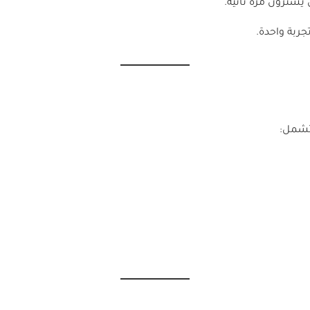
يشترون مرة ثانية.
ربة واحدة.
تشمل: