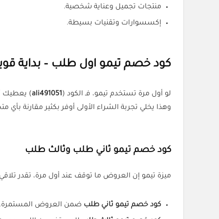
منتجات تجميل وعناية شخصية.
إكسسوارات وتقنيات بسيطة.
كود خصم تيمو اول طلب – بداية قوي
لو أول مرة تستخدم تيمو، فـ الكود (
ali491051
) يعطيك أف
وهذا يخلي تجربة الشراء الأولى أوفر بكثير مقارنة بأي متج
كود خصم تيمو ثاني طلب وثالث طلب
ميزة تيمو إن العروض ما توقف عند أول مرة، تقدر تلاقي:
كود خصم تيمو ثاني طلب
ضمن العروض المستمرة.