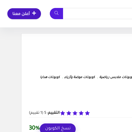
أعلن معنا
وبونات ملابس رياضية
,
كوبونات موضة وأزياء
,
كوبونات هدايا
التقييم:
5
(
1
تقييم)
30%
نسخ الكوبون