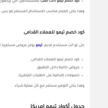
كود خصم تيمو ثالث طلب
للمستخدمين اللي يرجعون 
وهذا يخلي المتجر مناسب للاستخدام المستمر مو بس تج
كود خصم تيمو للعملاء القدامى
حتى لو أنت مستخدم قديم،
تيمو
يوفر عروض مستمرة 
كود خصم تيمو للعملاء القدامى.
عروض خاصة داخل التطبيق.
خصومات إضافية على الطلبات المتكررة.
وهذا يخلي التوفير مستمر مع كل عملية شراء.
جدول أكواد تيمو امريكا