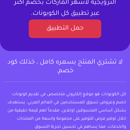
الترويجية لأشهر الماركات بخصم أكثر
عبر تطبيق كل الكوبونات.
حمل التطبيق
لا تشتري المنتج بسعره كامل ، خذلك كود
خصم.
كل الكوبونات هو موقع إلكتروني متخصص في تقديم كوبونات
خصم وعروض تسوق للمستخدمين في العالم العربي. يستهدف
بشكل أساسي المتسوقين اونلاين، مقدماً لهم قيمة حقيقية من
خلال توفير فرص للتوفير على مجموعة واسعة من المنتجات
والخدمات، مما يساهم في تحسين تجربة التسوق.