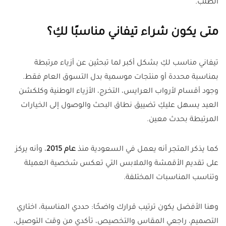
الطلب.
متى يكون شراء تيفاني مناسبًا لكِ؟
تيفاني مناسب لكِ بشكل أكبر لما تبحثين عن أزياء مرتبطة
بمناسبة محددة أو منتجات موسمية بدل التسوق العام فقط.
وجود أقسام لأرواب العرايس، التخرج، الأزياء الوطنية وكلكشن
العيد يسهل عليكِ تضييق نطاق البحث والوصول إلى الخيارات
المرتبطة بحدث معين.
كما يذكر المتجر أنه يعمل في السعودية منذ
عام 2015
، وأنه يركز
على تقديم الأقمشة والملابس التي تعكس شخصية العميلة
وتناسب المناسبات المختلفة.
وهنا الأفضل يكون ترتيب قرارك واضحًا: حددي المناسبة، اختاري
التصميم، راجعي المقاس والتخصيص، تأكدي من وقت التوصيل،