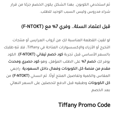
ثم استخدمي الكوبون. بهذا الشكل يكون الخصم جزءًا من قرار
شراء مدروس وليس السبب الوحيد للطلب.
قبل اعتماد السلة.. وفري 7% مع (F-NTOKT)
لو لقيتِ القطعة المناسبة لكِ من أرواب العرايس أو منتجات
التخرج أو الأزياء والإكسسوارات المتاحة في Tiffany، فلا تنهِ طلبك
بالسعر الأساسي قبل تجربة
كود خصم تيفاني (F-NTOKT)
. الكود
يوفر لكِ
خصم 7%
على الطلب المؤهل، وهو
كود حصري ومحدث
مقدم من منصة كل الكوبونات وفعال داخل السعودية
. راجعي
المقاس والكمية وتفاصيل المنتج أولًا. ثم انسخي
(F-NTOKT)
من
كل الكوبونات
وطبقيه قبل الدفع لتحصلين على السعر النهائي
بعد الخصم.
Tiffany Promo Code