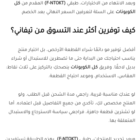
وبعد الانتهاء من الاختيارات، طبقي
(F-NTOKT)
المقدم من
كل
الكوبونات
على السلة لتعرفين السعر النهائي بعد الخصم.
كيف توفرين أكثر عند التسوق من تيفاني؟
أفضل توفير مو دائمًا شراء القطعة الأرخص، بل اختيار منتج
يناسب احتياجك من البداية حتى ما تضطرين للاستبدال أو شراء
بديل لاحقًا. وفريق
كل الكوبونات
ينصحكِ بالتركيز على ثلاث نقاط:
المقاس، الاستخدام، وموعد احتياج القطعة.
لو عندكِ مناسبة قريبة، راجعي مدة الشحن قبل الطلب. ولو
المنتج مخصص لكِ، تأكدي من جميع التفاصيل قبل اعتماده. أما
لو تشترين قطعة جاهزة، فراجعي سياسة الاسترجاع والاستبدال
المتعلقة بها.
وبعد تحديد المنتجات، طبقي
(F-NTOKT)
. بهذه الطريقة تستفيدين