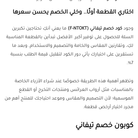
اختاري القطعة أولًا.. وخلي الخصم يحسن سعرها
وجود
كود خصم تيفاني (F-NTOKT)
ما يعني أنكِ تحتاجين تكبرين
السلة للحصول على توفير أكبر. الأفضل تبدأين بالقطعة المناسبة
لكِ، وتقارنين المقاس والخامة والتصميم والاستخدام، وبعد ما
تستقرين على اختيارك يأتي دور الكود لتقليل قيمة الطلب بنسبة
7%.
وتظهر أهمية هذه الطريقة خصوصًا عند شراء الأزياء الخاصة
بالمناسبات مثل أرواب العرائس ومنتجات التخرج أو القطع
الموسمية؛ لأن التصميم والمقاس وموعد احتياجك للمنتج أهم من
مجرد اختيار أرخص قطعة.
كوبون خصم تيفاني