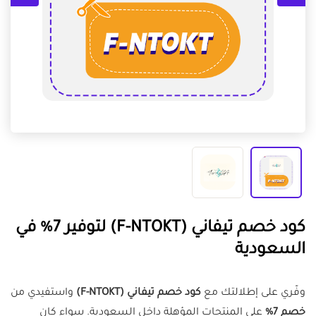
كود خصم تيفاني (F-NTOKT) لتوفير 7% في
السعودية
وفّري على إطلالتك مع
كود خصم تيفاني (F-NTOKT)
واستفيدي من
خصم 7%
على المنتجات المؤهلة داخل السعودية. سواء كان