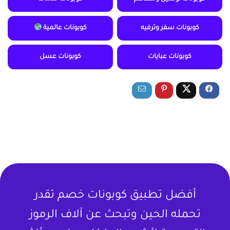
كوبونات سفر وترفيه
كوبونات عالمية
كوبونات عبايات
كوبونات عسل
أفضل تطبيق كوبونات خصم تقدر
تحمله الحين وتبحث عن آلاف الرموز