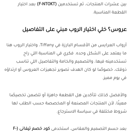
بين عشرات المنتجات، ثم تستخدمين
(F-NTOKT)
بعد اختيار
القطعة المناسبة.
عروس؟ خلي اختيار الروب مبني على التفاصيل
أرواب العرايس من الأقسام البارزة في Tiffany، واختيار الروب هنا
ما يعتمد على الشكل وحده. فكري في المناسبة اللي راح
تستخدمينه فيها، والتصميم والخامة والتفاصيل اللي تناسب
ذوقك، خصوصًا لو كان الهدف تصوير تجهيزات العروس أو ارتداؤه
في يوم مميز.
والأفضل كذلك تتأكدين هل القطعة جاهزة أو تتضمن تخصيصًا
معينًا، لأن المنتجات المصنعة أو المخصصة حسب الطلب لها
شروط مختلفة في سياسة الاسترجاع.
بعد حسم التصميم والمقاس، استخدمي
كود خصم تيفاني (F-