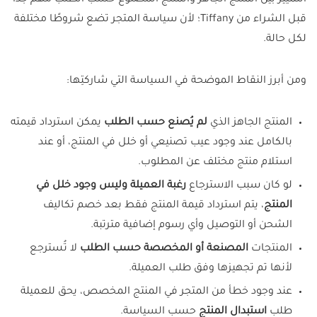
التمييز بين المنتج الجاهز والمنتج المصنوع حسب الطلب مهم جدًا
قبل الشراء من Tiffany؛ لأن سياسة المتجر تضع شروطًا مختلفة
لكل حالة.
ومن أبرز النقاط الموضحة في السياسة التي شاركتِها:
المنتج الجاهز الذي
لم يُصنع حسب الطلب
يمكن استرداد قيمته
بالكامل عند وجود عيب تصنيعي أو خلل في المنتج، أو عند
استلام منتج مختلف عن المطلوب.
لو كان سبب الاسترجاع
رغبة العميلة وليس وجود خلل في
المنتج
، يتم استرداد قيمة المنتج فقط بعد خصم تكاليف
الشحن أو التوصيل وأي رسوم إضافية مترتبة.
المنتجات
المصنعة أو المخصصة حسب الطلب
لا تُسترجع
لأنها تم تجهيزها وفق طلب العميلة.
عند وجود خطأ من المتجر في المنتج المخصص، يحق للعميلة
طلب
استبدال المنتج
حسب السياسة.