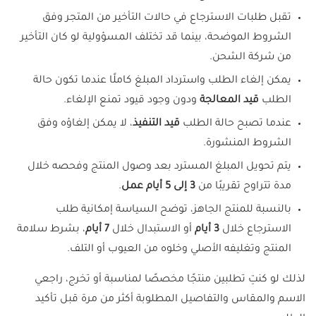
تقبل طلبات الاسترجاع في حالات التأخير من المتجر وفق
الشروط الموضحة، بينما قد تختلف المسؤولية لو كان التأخير
من شركة الشحن.
يمكن إلغاء الطلب واسترداد المبلغ كاملًا عندما تكون حالة
الطلب
قيد المعالجة
ودون وجود قيود تمنع الإلغاء.
عندما تصبح حالة الطلب
قيد التنفيذ
، لا يمكن إلغاؤه وفق
الشروط المنشورة.
يتم تحويل المبلغ المسترد بعد وصول المنتج وفحصه خلال
مدة تتراوح تقريبًا من
3 إلى 5 أيام عمل
.
بالنسبة للمنتج الجاهز، توضح السياسة إمكانية طلب
الاسترجاع خلال
3 أيام
أو الاستبدال خلال
7 أيام
، بشرط سلامة
المنتج وتغليفه الأصلي وخلوه من العيوب أو التلف.
لذلك لو كنتِ تطلبين منتجًا مخصصًا لمناسبة أو تخرج، راجعي
الاسم والمقاس والتفاصيل المطلوبة أكثر من مرة قبل تأكيد