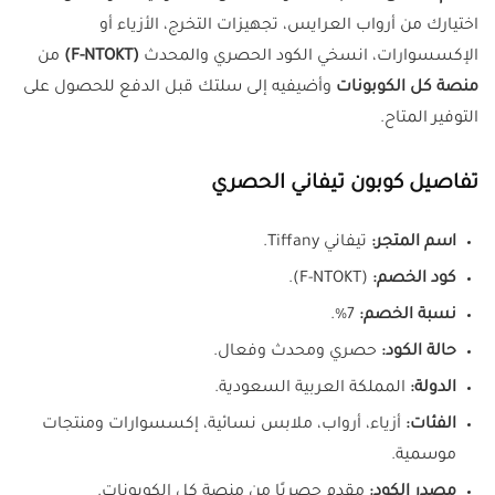
اختيارك من أرواب العرايس، تجهيزات التخرج، الأزياء أو
الإكسسوارات، انسخي الكود الحصري والمحدث
(F-NTOKT)
من
منصة كل الكوبونات
وأضيفيه إلى سلتك قبل الدفع للحصول على
التوفير المتاح.
تفاصيل كوبون تيفاني الحصري
اسم المتجر:
تيفاني Tiffany.
كود الخصم:
(F-NTOKT).
نسبة الخصم:
7%.
حالة الكود:
حصري ومحدث وفعال.
الدولة:
المملكة العربية السعودية.
الفئات:
أزياء، أرواب، ملابس نسائية، إكسسوارات ومنتجات
موسمية.
مصدر الكود:
مقدم حصريًا من منصة كل الكوبونات.