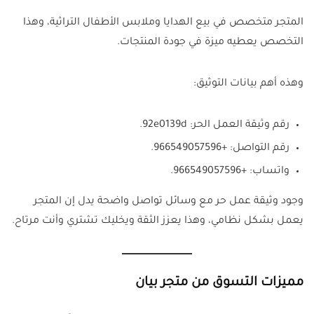
المتجر متخصص في بيع الهدايا وملابس الأطفال التراثية، وهذا
التخصص يعطيه ميزة في جودة المنتجات.
وهذه أهم بيانات التوثيق:
رقم وثيقة العمل الحر: 92e0139d.
رقم التواصل: +966549057596.
واتساب: +966549057596.
وجود وثيقة عمل حر مع وسائل تواصل واضحة يدل إن المتجر
يعمل بشكل نظامي، وهذا يعزز الثقة ويخليك تشتري وأنت مرتاح.
مميزات التسوق من متجر بيان