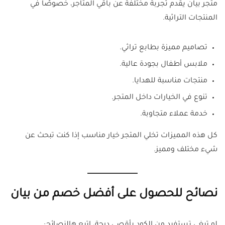
متجر بيان يقدم تجربة مختلفة عن باقي المتاجر، خصوصًا في
المنتجات التراثية.
تصاميم مميزة بطابع تراثي.
ملابس أطفال بجودة عالية.
منتجات مناسبة للهدايا.
تنوع في الخيارات داخل المتجر.
خدمة عملاء متجاوبة.
كل هذه المميزات تخلي المتجر خيار مناسب إذا كنت تبحث عن
شيء مختلف ومميز.
نصائح للحصول على أفضل خصم من بيان
لو تبغى تستفيد من الكود بأقصى درجة، اتبع هالنصائح: