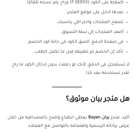
اضغط على الكود (F-5E0X3) وراح يتم نسخه تلقائيًا.
بعدها ادخل على موقع المتجر.
تصفح المنتجات واختر اللي يناسبك.
أضف المنتجات إلى سلة التسوق.
في صفحة الدفع، الصق الكود في خانة كود الخصم.
تأكد إن الخصم تم تطبيقه قبل ما تكمل الطلب.
لا تستعجل في الدفع، لأنك لو دفعت بدون إدخال الكود ما راح
تقدر تستخدمه بعد كذا.
هل متجر بيان موثوق؟
أكيد، متجر
بيان Bayan
يعطي انطباع واضح بالمصداقية من خلال
عرض بياناته الرسمية واهتمامه بالتواصل مع العملاء.