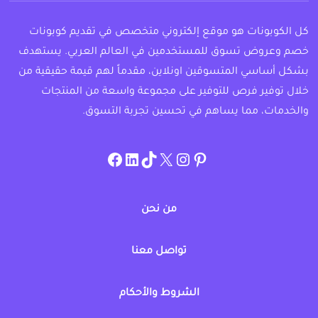
كل الكوبونات هو موقع إلكتروني متخصص في تقديم كوبونات
خصم وعروض تسوق للمستخدمين في العالم العربي. يستهدف
بشكل أساسي المتسوقين اونلاين، مقدماً لهم قيمة حقيقية من
خلال توفير فرص للتوفير على مجموعة واسعة من المنتجات
والخدمات، مما يساهم في تحسين تجربة التسوق.
instagram.com/allcouponat
facebook
linkedin
TikTok
twitter
pinterest
من نحن
تواصل معنا
الشروط والأحكام