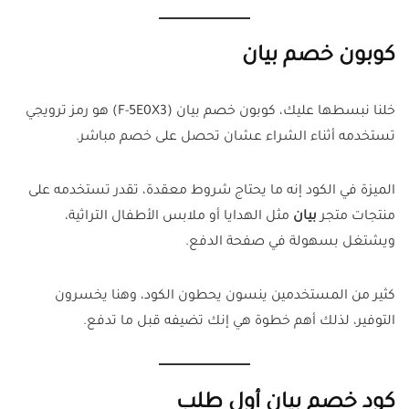
كوبون خصم بيان
خلنا نبسطها عليك، كوبون خصم بيان (F-5E0X3) هو رمز ترويجي
تستخدمه أثناء الشراء عشان تحصل على خصم مباشر.
الميزة في الكود إنه ما يحتاج شروط معقدة، تقدر تستخدمه على
منتجات متجر
بيان
مثل الهدايا أو ملابس الأطفال التراثية،
ويشتغل بسهولة في صفحة الدفع.
كثير من المستخدمين ينسون يحطون الكود، وهنا يخسرون
التوفير، لذلك أهم خطوة هي إنك تضيفه قبل ما تدفع.
كود خصم بيان أول طلب