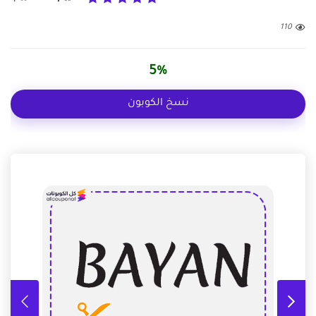
110
5%
نسخ الكوبون