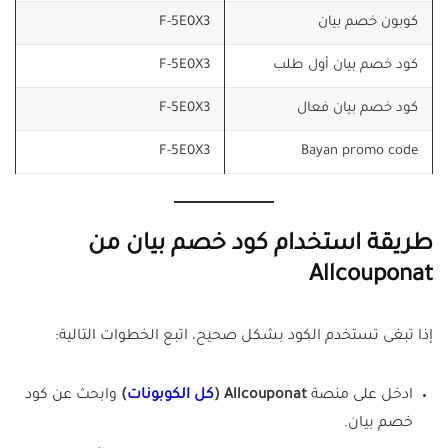
كوبون خصم بيان
F-5E0X3
كود خصم بيان أول طلب
F-5E0X3
كود خصم بيان فعال
F-5E0X3
F-5E0X3
Bayan promo code
طريقة استخدام كود خصم بيان من
Allcouponat
إذا تبغى تستخدم الكود بشكل صحيح، اتبع الخطوات التالية:
ادخل على منصة
Allcouponat (
كل الكوبونات
)
وابحث عن كود
خصم بيان.