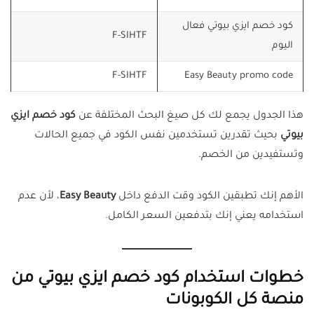
كود خصم ايزي بيوتي فعال
F-SIHTF
اليوم
F-SIHTF
Easy Beauty promo code
هذا الجدول يجمع لك كل صيغ البحث المختلفة عن
كود خصم ايزي
بيوتي
بحيث تقدرين تستخدمين نفس الكود في جميع الحالات
وتستفيدين من الخصم.
الأهم إنك تطبقين الكود وقت الدفع داخل
Easy Beauty
، لأن عدم
استخدامه يعني إنك بتدفعين السعر الكامل.
خطوات استخدام كود خصم ايزي بيوتي من
منصة كل الكوبونات