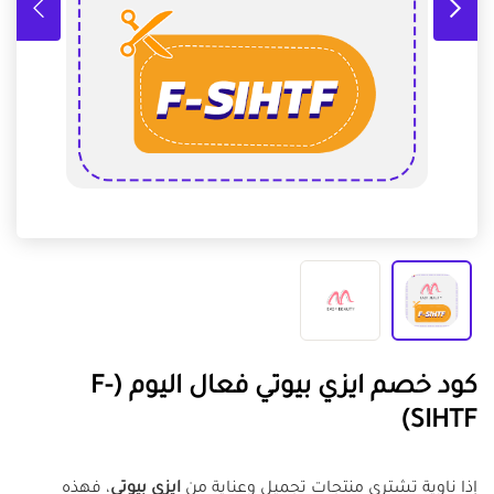
كود خصم ايزي بيوتي فعال اليوم
(F-
SIHTF)
إذا ناوية تشتري منتجات تجميل وعناية من
ايزي بيوتي
، فهذه