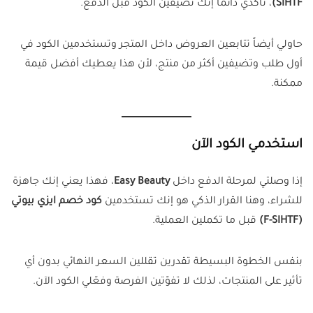
SIHTF)
، تأكدي دائماً إنك تضيفين الكود قبل الدفع.
حاولي أيضاً تتابعين العروض داخل المتجر وتستخدمين الكود في
أول طلب وتضيفين أكثر من منتج، لأن هذا يعطيك أفضل قيمة
ممكنة.
استخدمي الكود الآن
إذا وصلتي لمرحلة الدفع داخل
Easy Beauty
، فهذا يعني إنك جاهزة
للشراء، وهنا القرار الذكي هو إنك تستخدمين
كود خصم ايزي بيوتي
(F-SIHTF)
قبل ما تكملين العملية.
بنفس الخطوة البسيطة تقدرين تقللين السعر النهائي بدون أي
تأثير على المنتجات، لذلك لا تفوّتين الفرصة وفعّلي الكود الآن.