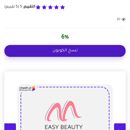
التقييم:
5
(
5
تقييم)
83
6%
نسخ الكوبون