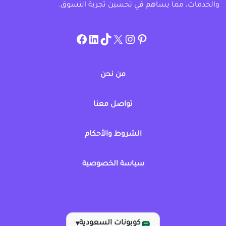
والخدمات، مما يساهم في تحسين تجربة التسوق.
instagram.com/allcouponat
facebook
linkedin
TikTok
twitter
pinterest
من نحن
تواصل معنا
الشروط والأحكام
سياسة الخصوصية
كوبونات السعودية
▾