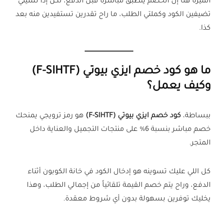
الميزة هنا إن الخصم يتطبق مباشرة قبل الدفع، لكن إذا نسيتي
تضيفين الكود وكملتي الطلب، ما راح تقدرين تستفيدين منه بعد
كذا.
ما هو كود خصم ايزي بيوتي (F-SIHTF)
وكيف يعمل؟
ببساطة،
كود خصم ايزي بيوتي (F-SIHTF)
هو رمز ترويجي يمنحك
خصم مباشر بنسبة 6% على منتجات التجميل والعناية داخل
المتجر.
كل اللي عليك تسوينه هو إدخال الكود في خانة الكوبون أثناء
الدفع، وراح يتم خصم القيمة تلقائياً من إجمالي الطلب، وهذا
يخليك توفرين بسهولة بدون أي شروط معقدة.