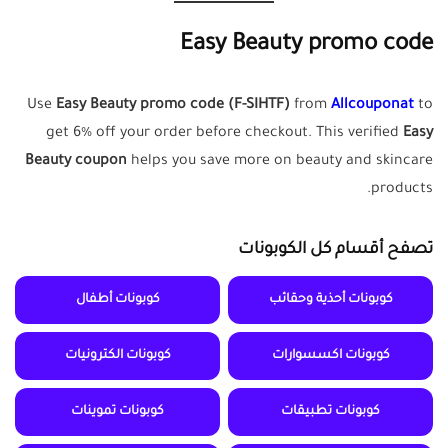
Easy Beauty promo code
Use
Easy Beauty promo code (F-SIHTF)
from
Allcouponat
to
get 6% off your order before checkout. This verified
Easy
Beauty coupon
helps you save more on beauty and skincare
products.
تصفح أقسام كل الكوبونات
كوبونات أحذية وحقائب
كوبونات أطفال
كوبونات اكسسوارات
كوبونات الكترونيات
كوبونات تطبيقات
كوبونات تموينات