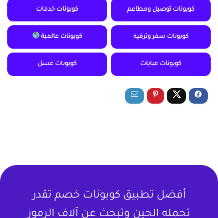
كوبونات توصيل ومطاعم
كوبونات خدمات
كوبونات سفر وترفيه
كوبونات عالمية
كوبونات عبايات
كوبونات عسل
أفضل تطبيق كوبونات خصم تقدر
تحمله الحين وتبحث عن آلاف الرموز