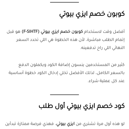
كوبون خصم ايزي بيوتي
أفضل وقت لاستخدام
كوبون خصم ايزي بيوتي (F-SIHTF)
هو قبل
إتمام الطلب مباشرة، لأن هذه الخطوة هي اللي تحدد السعر
النهائي اللي راح تدفعينه.
كثير من المستخدمين ينسون إضافة الكود ويكملون الدفع
بالسعر الكامل، لذلك الأفضل تخلي إدخال الكود خطوة أساسية
عند كل عملية شراء.
كود خصم ايزي بيوتي أول طلب
لو هذه أول مرة تشتري من
ايزي بيوتي
، فهذي فرصة ممتازة تبدأين