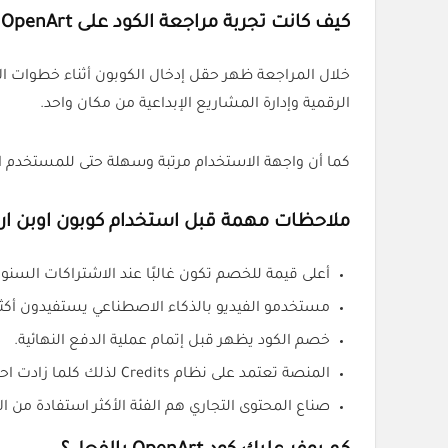
كيف كانت تجربة مراجعة الكود على OpenArt
خلال المراجعة ظهر حقل إدخال الكوبون أثناء خطوات ا
الرقمية وإدارة المشاريع الإبداعية من مكان واحد.
كما أن واجهة الاستخدام مرتبة وسهلة حتى للمستخدم ال
ملاحظات مهمة قبل استخدام كوبون اوبن ار
أعلى قيمة للخصم تكون غالبًا عند الاشتراكات السنوي
مستخدمو الفيديو بالذكاء الاصطناعي يستفيدون أكثر 
خصم الكود يظهر قبل إتمام عملية الدفع النهائية.
المنصة تعتمد على نظام Credits لذلك كلما زادت احتياجاتك زادت أهمية استخدام الكود.
صناع المحتوى التجاري هم الفئة الأكثر استفادة من ا