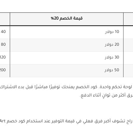
قيمة الخصم 20%
10 دولار
40 دولار
20 دولار
80 دولار
30 دولار
120 دولار
50 دولار
200 دولا
داعي داخل لوحة تحكم واحدة. كود الخصم يمنحك توفيرًا مباشرًا قبل بدء الاشت
أكثر من ثوانٍ أثناء الدفع.
تشوف أكبر فرق فعلي في قيمة التوفير عند استخدام كود خصم OpenArt.