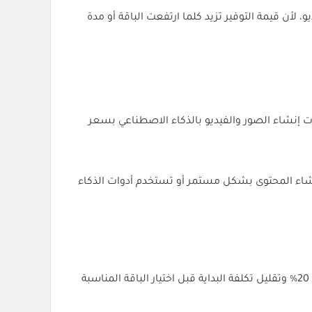
يديو، لأن قيمة التوفير تزيد كلما ارتفعت الباقة أو مدة
مدفوعة والاستفادة من أدوات إنشاء الصور والفيديو بالذكاء الاصطناعي بسعر
إنشاء المحتوى بشكل مستمر أو تستخدم أدوات الذكاء
للحصول على خصم 20% وتقليل تكلفة البداية قبل اختيار الباقة المناسبة