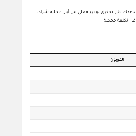
 عند الاشتراك في الباقات السنوية أو الخطط التي توفر عددًا أكبر من الاعتمادات (Credits)، حيث يساعدك على تحقيق توفير فعلي من أول عملية شراء.
الكوبون