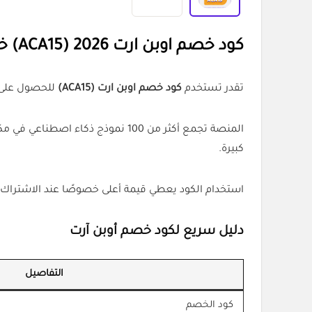
كود خصم اوبن ارت 2026 (ACA15) خصم 20% على أدوات الذكاء الاصطناعي
تقدر تستخدم
كود خصم اوبن ارت (ACA15)
للحصول على
المنصة تجمع أكثر من 100 نموذج 
كبيرة.
استخدام الكود يعطي قيمة أعلى خصوصًا عند الاشتراك السنوي أو الباقات
دليل سريع لكود خصم أوبن آرت
التفاصيل
كود الخصم