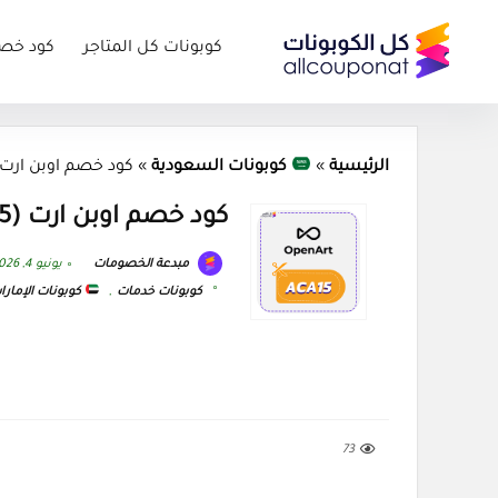
كوبونات كل المتاجر
كود خص
الرئيسية
»
كوبونات السعودية
»
كود خصم اوبن ارت (ACA15) كوبون nArt 2026
كود خصم اوبن ارت (ACA15) كوبون OpenArt 2026
مبدعة الخصومات
يونيو 4, 2026
كوبونات خدمات
,
كوبونات الإمارا
73