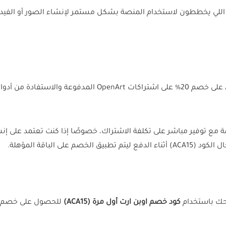
 أكثر للمستخدمين اللي يخططون لاستخدام المنصة بشكل مستمر لإنشاء الصور أو الف
للحصول على خصم 20% على اشتراكات OpenArt ال
ة مع توفير مباشر على تكلفة الاشتراك، خصوصًا إذا كنت تعتمد على 
ى الباقة المؤهلة.
كود خصم اوبن ارت أول مرة (ACA15)