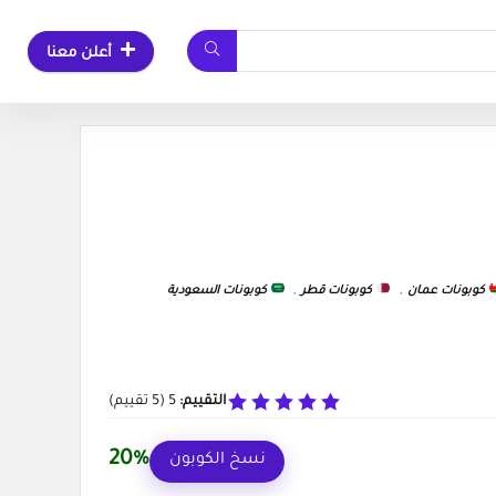
أعلن معنا
كوبونات عمان
,
كوبونات قطر
,
كوبونات السعودية
التقييم:
5
(
5
تقييم)
20%
نسخ الكوبون