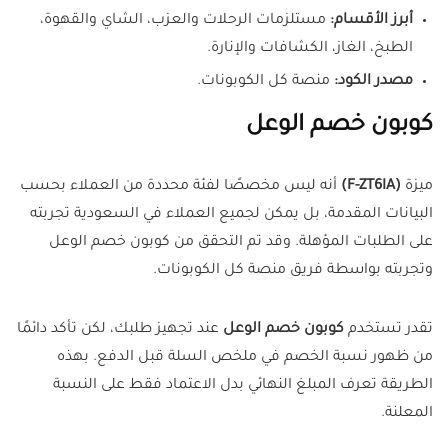
أبرز الأقسام:
مستلزمات الرحلات والعزب، الشاي والقهوة،
الطبخ، الغاز، الكشافات والإنارة.
مصدر الكود:
منصة كل الكوبونات.
كوبون خصم الوعل
ميزة
(F-ZT6IA)
أنه ليس مخصصًا لفئة محددة من العملاء بحسب
البيانات المقدمة، بل يمكن لجميع العملاء في السعودية تجربته
على الطلبات المؤهلة. وقد تم التحقق من كوبون خصم الوعل
وتجربته بواسطة فريق منصة كل الكوبونات.
تقدر تستخدم
كوبون خصم الوعل
عند تجهيز طلبك، لكن تأكد دائمًا
من ظهور نسبة الخصم في ملخص السلة قبل الدفع. بهذه
الطريقة تعرف المبلغ النهائي بدل الاعتماد فقط على النسبة
المعلنة.