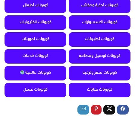
كوبونات أحذية وحقائب
كوبونات أطفال
كوبونات اكسسوارات
كوبونات الكترونيات
كوبونات تطبيقات
كوبونات تموينات
كوبونات توصيل ومطاعم
كوبونات خدمات
كوبونات سفر وترفيه
كوبونات عالمية
كوبونات عبايات
كوبونات عسل