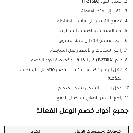
انسخ الكود
(F-ZT6IA)
.
انتقل إلى متجر Alwael.
تصفح القسم اللي يناسب احتياجك.
اختر المنتجات والكميات المطلوبة.
أضف مشترياتك إلى سلة التسوق.
راجع المنتجات والأسعار قبل المتابعة.
ضع
(F-ZT6IA)
في الخانة المخصصة لكود الخصم.
فعّل الرمز وتأكد من احتساب
خصم 10%
على المنتجات
المؤهلة.
أدخل بيانات الشحن بشكل صحيح.
راجع السعر النهائي ثم أكمل الدفع.
جميع أكواد خصم الوعل الفعالة
كوبونات وخصومات الوعل
الكود