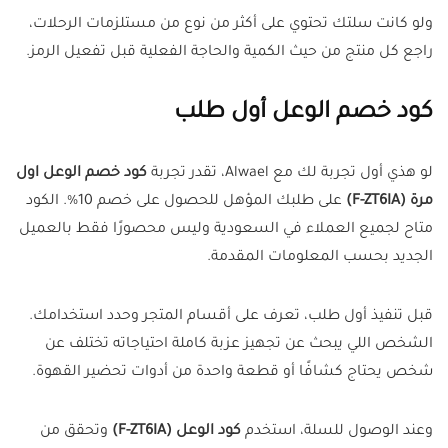
ولو كانت سلتك تحتوي على أكثر من نوع من مستلزمات الرحلات،
راجع كل منتج من حيث الكمية والحاجة الفعلية قبل تفعيل الرمز.
كود خصم الوعل أول طلب
لو هذي أول تجربة لك مع Alwael، تقدر تجربة
كود خصم الوعل اول
مرة (F-ZT6IA)
على طلبك المؤهل للحصول على خصم 10%. الكود
متاح لجميع العملاء في السعودية وليس محصورًا فقط بالعميل
الجديد بحسب المعلومات المقدمة.
قبل تنفيذ أول طلب، تعرف على أقسام المتجر وحدد استخدامك.
الشخص اللي يبحث عن تجهيز عزبة كاملة احتياجاته تختلف عن
شخص يحتاج كشافًا أو قطعة واحدة من أدوات تحضير القهوة.
وعند الوصول للسلة، استخدم
كود الوعل (F-ZT6IA)
وتحقق من