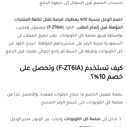
احتساب الخصم قبل الانتقال إلى خطوة الدفع.
خصم الوعل بنسبة 10% يعطيك فرصة تقلل تكلفة المنتجات
المؤهلة قبل إتمام الطلب.
الكود
(F-ZT6IA)
مضمون ومجرب
بواسطة فريق منصة كل الكوبونات. يقدر جميع العملاء في
السعودية تجربة الرمز على مشترياتهم المؤهلة. انسخ الكود من
كل الكوبونات وطبقه في السلة ثم راجع إجمالي طلبك قبل الدفع.
كيف تستخدم (F-ZT6IA) وتحصل على
خصم 10%؟
عملية تفعيل الخصم ما تحتاج خطوات معقدة، والأفضل تبدأ من
منصة كل الكوبونات حتى تنسخ الرمز الصحيح:
ادخل إلى
منصة كل الكوبونات
وابحث عن كوبون متجر الوعل.