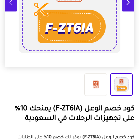
كود خصم الوعل (F-ZT6IA) يمنحك 10%
على تجهيزات الرحلات في السعودية
كود خصم الوعل (F-ZT6IA)
يوفر لك
خصم 10%
على الطلبات