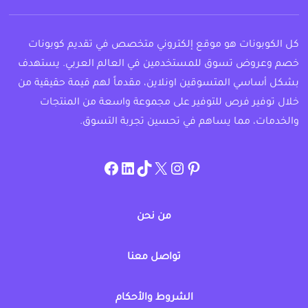
كل الكوبونات هو موقع إلكتروني متخصص في تقديم كوبونات
خصم وعروض تسوق للمستخدمين في العالم العربي. يستهدف
بشكل أساسي المتسوقين اونلاين، مقدماً لهم قيمة حقيقية من
خلال توفير فرص للتوفير على مجموعة واسعة من المنتجات
والخدمات، مما يساهم في تحسين تجربة التسوق.
instagram.com/allcouponat
facebook
linkedin
TikTok
twitter
pinterest
من نحن
تواصل معنا
الشروط والأحكام