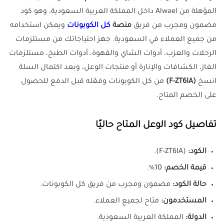
المؤهلة من Alwael داخل المملكة العربية السعودية، وهو كود
مضمون ومجرب من فريق
منصة
كل الكوبونات
ويمكن استخدامه
من جميع العملاء في السعودية. جهز احتياجاتك من مستلزمات
الرحلات والعزب، أدوات الشاي والقهوة، أدوات الطبخ، مستلزمات
الغاز، الكشافات والإنارة أو منتجات الوعل، وبعد اكتمال السلة
انسخ
(F-ZT6IA)
من كل الكوبونات وفعّله قبل الدفع للحصول
على الخصم المتاح.
تفاصيل كود الوعل المتاح حاليًا
الكود:
(F-ZT6IA).
قيمة الخصم:
10%.
حالة الكود:
مضمون ومجرب من فريق كل الكوبونات.
المستخدمون:
متاح لجميع العملاء.
الدولة:
المملكة العربية السعودية.