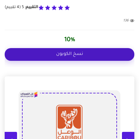
التقييم:
5
(
4
تقييم)
136
10%
نسخ الكوبون