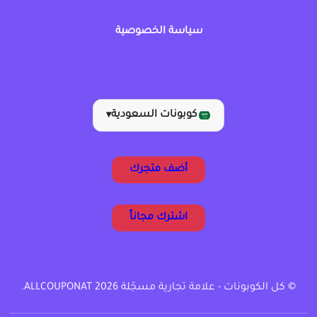
سياسة الخصوصية
كوبونات السعودية
▾
أضف متجرك
اشترك مجاناً
© كل الكوبونات - علامة تجارية مسجّلة ALLCOUPONAT 2026.