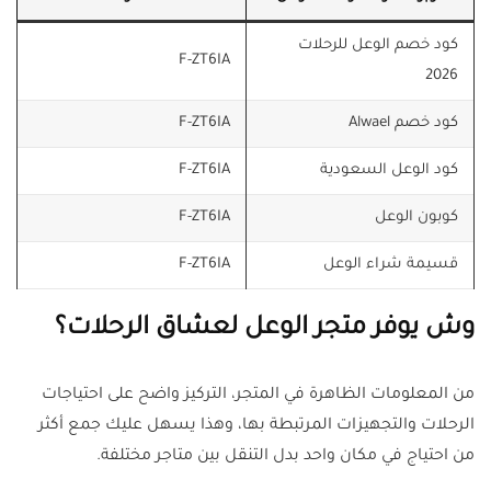
كود خصم الوعل للرحلات
F-ZT6IA
2026
كود خصم Alwael
F-ZT6IA
كود الوعل السعودية
F-ZT6IA
كوبون الوعل
F-ZT6IA
قسيمة شراء الوعل
F-ZT6IA
وش يوفر متجر الوعل لعشاق الرحلات؟
من المعلومات الظاهرة في المتجر، التركيز واضح على احتياجات
الرحلات والتجهيزات المرتبطة بها، وهذا يسهل عليك جمع أكثر
من احتياج في مكان واحد بدل التنقل بين متاجر مختلفة.