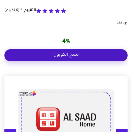
التقييم:
5
(
6
تقييم)
164
4%
نسخ الكوبون