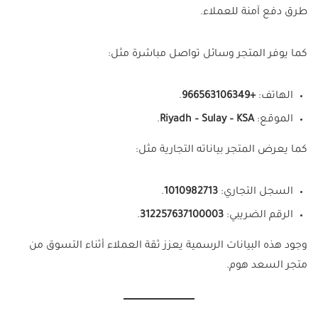
طرق دفع آمنة للعملاء.
كما يوفر المتجر وسائل تواصل مباشرة مثل:
الهاتف:
+966563106349
.
الموقع:
Riyadh – Sulay – KSA
.
كما يعرض المتجر بياناته التجارية مثل:
السجل التجاري:
1010982713
.
الرقم الضريبي:
312257637100003
.
وجود هذه البيانات الرسمية يعزز ثقة العملاء أثناء التسوق من
متجر السعد هوم.