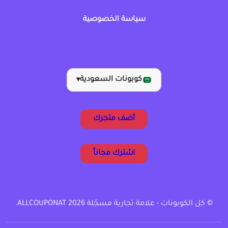
سياسة الخصوصية
كوبونات السعودية
▾
أضف متجرك
اشترك مجاناً
© كل الكوبونات - علامة تجارية مسجّلة ALLCOUPONAT 2026.