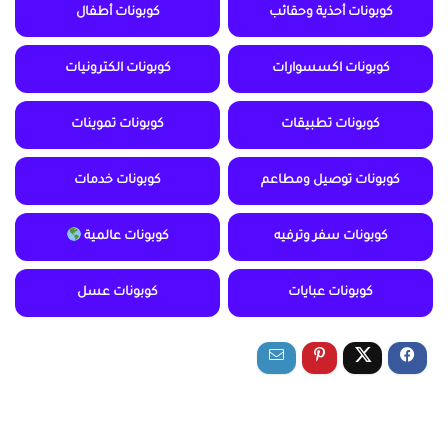
كوبونات أحذية وحقائب
كوبونات أطفال
كوبونات اكسسوارات
كوبونات الكترونيات
كوبونات تطبيقات
كوبونات تموينات
كوبونات توصيل ومطاعم
كوبونات خدمات
كوبونات سفر وترفيه
كوبونات عالمية
كوبونات عبايات
كوبونات عسل