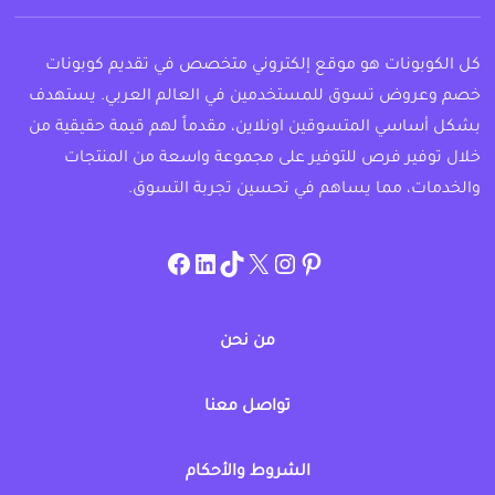
كل الكوبونات هو موقع إلكتروني متخصص في تقديم كوبونات
خصم وعروض تسوق للمستخدمين في العالم العربي. يستهدف
بشكل أساسي المتسوقين اونلاين، مقدماً لهم قيمة حقيقية من
خلال توفير فرص للتوفير على مجموعة واسعة من المنتجات
والخدمات، مما يساهم في تحسين تجربة التسوق.
instagram.com/allcouponat
facebook
linkedin
TikTok
twitter
pinterest
من نحن
تواصل معنا
الشروط والأحكام