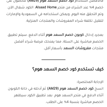
فالأفضل استخدام
كود خصم السعد هوم (AM29)
للحصول على
خصم 4% عند الشراء من متجر
Alsaad Home
. الكود شغال الآن
وتم التحقق منه اليوم، ويمكن استخدامه في السعودية والإمارات
لتقليل تكلفة شراء المفروشات والمنتجات المنزلية.
بمجرد إدخال
كوبون خصم السعد هوم
أثناء الدفع، سيتم تطبيق
الخصم مباشرة على السلة، مما يمنحك فرصة شراء أفضل
منتجات
مفروشات السعد
بأسعار أقل.
كيف تستخدم كود خصم السعد هوم؟
الإجابة المختصرة:
انسخ
كود خصم السعد هوم (AM29)
ثم أدخله في خانة الكوبون
أثناء الدفع في متجر السعد هوم. بعد تطبيق الكود سيظهر
الخصم مباشرة بنسبة 4% على الطلب.