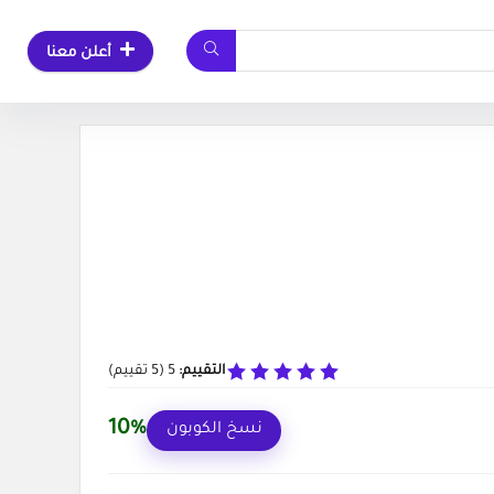
أعلن معنا
التقييم:
5
(
5
تقييم)
10%
نسخ الكوبون