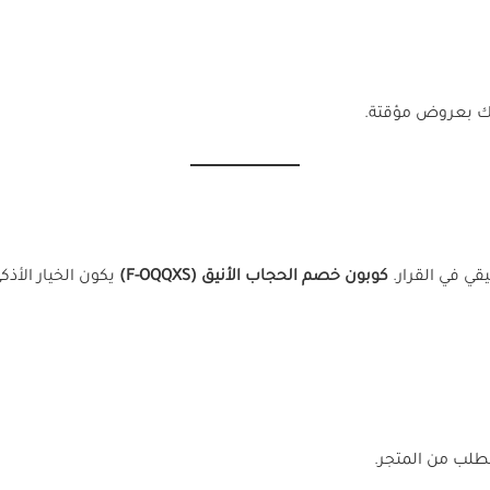
بطك بعروض مؤقتة.
ي في القرار.
كوبون خصم الحجاب الأنيق (F-OQQXS)
يكون الخيار الأذكى
طلب من المتجر.