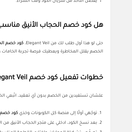
يفضّل التأكد من سريان الكود وقت الشراء.
هل كود خصم الحجاب الأنيق مناسب
حتى لو هذا أول طلب لك من Elegant Veil،
كود خصم الحجاب
الخصم يقلل المخاطرة ويعطيك فرصة تجربة الخامات و
خطوات تفعيل كود خصم Elegant Veil من كل الكوبونات
علشان تستفيدين من الخصم بدون أي تعقيد، اتّبعي الخ
توجّهي أولًا إلى منصة كل الكوبونات وخذي
كود خصم الحج
بعد نسخ الكود، ادخلي على متجر الحجاب الأنيق من ا