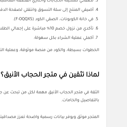
تصفّحي تشكيلة الحجابات واختاري القطعة المناسبة.
أضيفي المنتج إلى سلة التسوق وانتقلي لصفحة الدفع
في خانة الكوبونات، الصقي الكود (F-OQQXS).
تأكدي من نزول خصم 10% مباشرة على إجمالي الطلب قبل الدفع.
أكملي عملية الشراء بكل سهولة.
الخطوات بسيطة، والكود من منصة موثوقة، وعملية التفع
لماذا تثقين في متجر الحجاب الأنيق؟
الثقة في متجر الحجاب الأنيق مهمة لكل من تبحث عن ج
بالتفاصيل والخامات.
المتجر موثق ويوفر بيانات رسمية واضحة تعزز مصداقيت