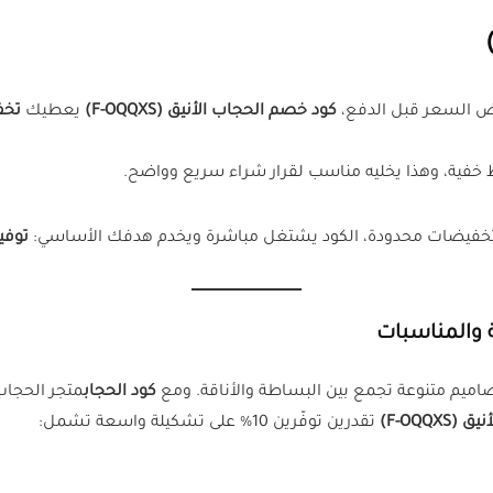
ض السعر قبل الدفع،
كود خصم الحجاب الأنيق (F-OQQXS)
يعطيك
تخف
ط خفية، وهذا يخليه مناسب لقرار شراء سريع وواضح.
و تخفيضات محدودة، الكود يشتغل مباشرة ويخدم هدفك الأساسي:
توفي
اميم متنوعة تجمع بين البساطة والأناقة. ومع
كود الحجاب
متجر الحجا
F-OQQXS)
تقدرين توفّرين 10% على تشكيلة واسعة تشمل: