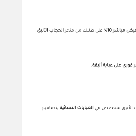
يض مباشر 10%
على طلبك من متجر
الحجاب الأنيق
ر فوري على عباية أنيقة
.
ب الأنيق متخصص في
العبايات النسائية
بتصاميم