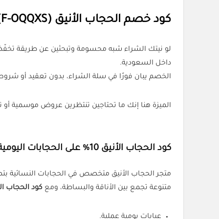
كود خصم الحجاب الأنيق
(F-OQQXS)
لو نيتك الشراء شبه محسومة وتبحثين عن طريقة تخفّ
داخل السعودية.
الخصم يبان فورًا في سلة الشراء، بدون تعقيد أو شرو
الميزة هنا إنك ما تحتاجين تنتظرين عروض موسمية أ
كود الحجاب الأنيق 10% على الحجابات اليومية والمناسبات
متجر الحجاب الأنيق متخصص في الحجابات النسائية بتص
متنوعة تجمع بين الأناقة والبساطة، ومع
كود الحجاب الأنيق (
عبايات يومية عملية.