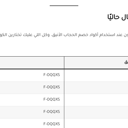
 حاليًا
ند استخدام أكواد خصم الحجاب الأنيق، وكل اللي عليك تختارين الكوب
ق
F-OQQXS
F-OQQXS
F-OQQXS
F-OQQXS
F-OQQXS