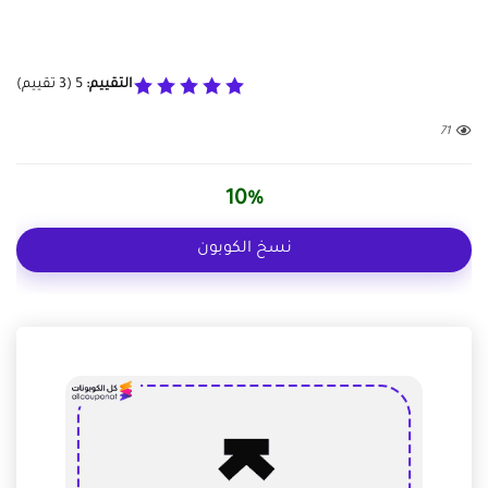
التقييم:
5
(
3
تقييم)
71
10%
نسخ الكوبون