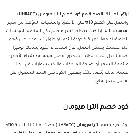
ارتقِ بتجربتك الصحية مع كود خصم الترا هيومان (UHRACC)
واحصل على
خصم 10%
على الأجهزة والمنتجات المؤهلة من متجر
Ultrahuman
. إذا كنت تخطط لشراء خاتم ذكي لمتابعة المؤشرات
الحيوية، أو جهاز لمراقبة جودة النوم، أو حلول تساعدك على فهم
أداء جسمك بشكل أفضل، فإن استخدام الكود يمنحك توفيرًا
إضافيًا قبل إتمام الطلب. ويحقق أفضل قيمة عند شراء الأجهزة
مرتفعة السعر أو إضافة الملحقات والإكسسوارات في الطلب
نفسه، لذلك يُنصح دائمًا بتفعيل الكود قبل الدفع للحصول على
أفضل سعر متاح.
كود خصم الترا هيومان
يوفر
كود خصم الترا هيومان (UHRACC)
خصمًا مباشرًا بنسبة
10%