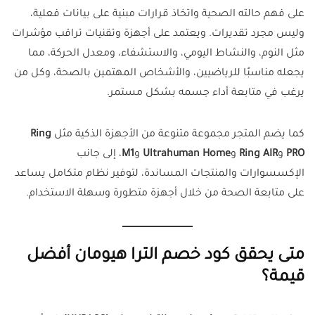
على فهم حالته الصحية واتخاذ قرارات مبنية على بيانات فعلية،
وليس مجرد تقديرات. ويعتمد على أجهزة وتقنيات تراقب مؤشرات
مثل النوم، والنشاط اليومي، والاستشفاء، ومعدل الحركة، مما
يجعله مناسبًا للرياضيين، والأشخاص المهتمين بالصحة، وكل من
يرغب في متابعة أداء جسمه بشكل مستمر.
كما يضم المتجر مجموعة متنوعة من الأجهزة الذكية مثل
Ring
PRO
و
Ring AIR
و
Ultrahuman Home
و
M1
، إلى جانب
الإكسسوارات والمنتجات المساندة، لتوفير نظام متكامل يساعد
على متابعة الصحة من خلال أجهزة متطورة وسهلة الاستخدام.
متى يحقق كود خصم الترا هيومان أفضل
قيمة؟