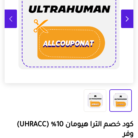
كود خصم الترا هيومان 10% (UHRACC)
وفر