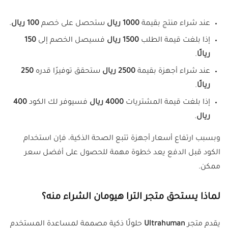
عند شراء منتج بقيمة
1000 ريال
ستحصل على خصم
100 ريال
.
إذا بلغت قيمة الطلب
1500 ريال
فسيصل الخصم إلى
150
ريالًا
.
عند شراء أجهزة بقيمة
2500 ريال
ستحقق توفيرًا قدره
250
ريالًا
.
إذا بلغت قيمة المشتريات
4000 ريال
فسيوفر لك الكود
400
ريال
.
وبسبب ارتفاع أسعار أجهزة تتبع الصحة الذكية، فإن استخدام
الكود قبل الدفع يعد خطوة مهمة للحصول على أفضل سعر
ممكن.
لماذا يستحق متجر الترا هيومان الشراء منه؟
يقدم متجر
Ultrahuman
حلولًا ذكية مصممة لمساعدة المستخدم