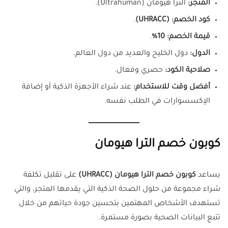
المتجر:
الترا هيومان (Ultrahuman).
كود الخصم:
(UHRACC)
.
قيمة الخصم:
10%
.
الدول:
دول الخليج والعديد من دول العالم.
صلاحية الكود:
حصري وفعال.
أفضل وقت للاستخدام:
عند شراء الأجهزة الذكية أو إضافة
الإكسسوارات في الطلب نفسه.
كوبون خصم الترا هيومان
يساعد
كوبون خصم الترا هيومان (UHRACC)
على تقليل تكلفة
شراء مجموعة من حلول الصحة الذكية التي يقدمها المتجر، والتي
تستهدف الأشخاص المهتمين بتحسين جودة حياتهم من خلال
تتبع البيانات الصحية بصورة مستمرة.