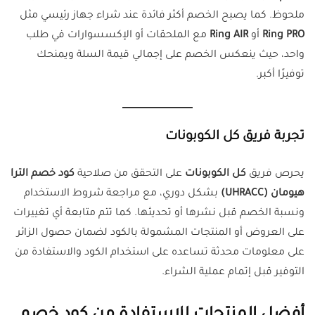
ملحوظ. كما يصبح الخصم أكثر فائدة عند شراء جهاز رئيسي مثل
Ring PRO
أو
Ring AIR
مع الملحقات أو الإكسسوارات في طلب
واحد، حيث ينعكس الخصم على إجمالي قيمة السلة ويمنحك
توفيرًا أكبر.
تجربة فريق كل الكوبونات
يحرص فريق
كل الكوبونات
على التحقق من صلاحية
كود خصم الترا
هيومان (UHRACC)
بشكل دوري، مع مراجعة شروط الاستخدام
ونسبة الخصم قبل نشرها أو تحديثها. كما تتم متابعة أي تغييرات
على العروض أو المنتجات المشمولة بالكود لضمان حصول الزائر
على معلومات محدثة تساعده على استخدام الكود والاستفادة من
التوفير قبل إتمام عملية الشراء.