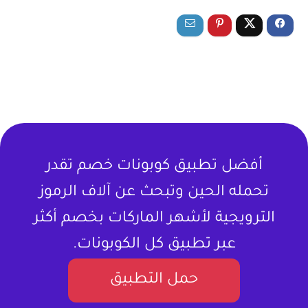
أفضل تطبيق كوبونات خصم تقدر
تحمله الحين وتبحث عن آلاف الرموز
الترويجية لأشهر الماركات بخصم أكثر
عبر تطبيق كل الكوبونات.
حمل التطبيق