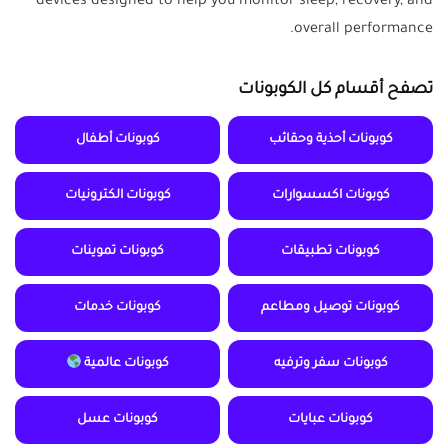
devices designed to help you monitor sleep, recovery, and
overall performance.
تصفح أقسام كل الكوبونات
كوبونات أحذية وحقائب
كوبونات أطفال
كوبونات اكسسوارات
كوبونات الكترونيات
كوبونات تطبيقات
كوبونات تموينات
كوبونات توصيل ومطاعم
كوبونات خدمات
كوبونات سفر وترفيه
كوبونات عالمية
كوبونات عبايات
كوبونات عسل