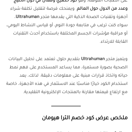
على الطلبات المؤهلة، وهو
كود حصري وفعال في دول الخليج
وعدد من الدول حول العالم
. ويمنحك فرصة لتقليل تكلفة شراء
أجهزة وتقنيات الصحة الذكية التي يقدمها متجر
Ultrahuman
،
سواء كنت ترغب في متابعة جودة النوم، أو قياس النشاط اليومي،
أو مراقبة مؤشرات الجسم المختلفة باستخدام أحدث التقنيات
القابلة للارتداء.
ويتميز متجر
Ultrahuman
بتقديم حلول تعتمد على تحليل البيانات
الصحية بصورة مستمرة، مما يساعد المستخدم على فهم نمط
حياته واتخاذ قرارات مبنية على معلومات دقيقة. لذلك، يعد
استخدام الكود خيارًا مناسبًا عند الاستثمار في هذه الأجهزة، خاصة
مع ارتفاع قيمتها مقارنة بالمنتجات الإلكترونية التقليدية.
ملخص عرض كود خصم الترا هيومان