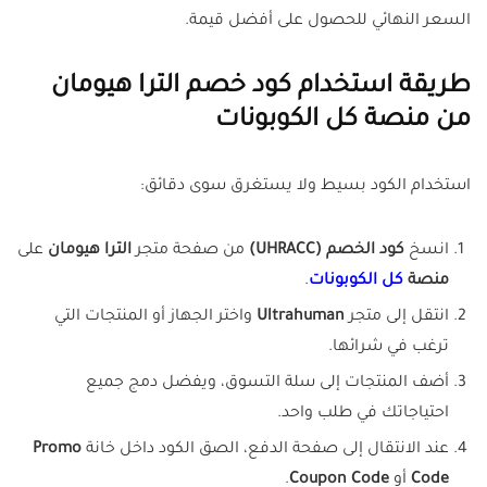
السعر النهائي للحصول على أفضل قيمة.
طريقة استخدام كود خصم الترا هيومان
من منصة كل الكوبونات
استخدام الكود بسيط ولا يستغرق سوى دقائق:
انسخ
كود الخصم (UHRACC)
من صفحة متجر
الترا هيومان
على
منصة
كل الكوبونات
.
انتقل إلى متجر
Ultrahuman
واختر الجهاز أو المنتجات التي
ترغب في شرائها.
أضف المنتجات إلى سلة التسوق، ويفضل دمج جميع
احتياجاتك في طلب واحد.
عند الانتقال إلى صفحة الدفع، الصق الكود داخل خانة
Promo
Code
أو
Coupon Code
.