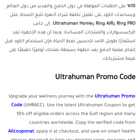
10%
على الطلبات المؤهلة في دول الخليج والعديد من دول العالم.
ويساعدك الكود على تقليل تكلفة شراء أجهزة تتبع الصحة، مثل
Ring PRO
و
Ring AIR
و
Ultrahuman Home
، إلى جانب
الإكسسوارات والمنتجات المساندة. وبما أن هذه الأجهزة تعد
استثمارًا طويل الأمد لتحسين نمط الحياة.فإن استخدام الكود قبل
إتمام عملية الدفع يعد خطوة بسيطة تمنحك توفيرًا حقيقيًا على
قيمة مشترياتك.
Ultrahuman Promo Code
Upgrade your wellness journey with the
Ultrahuman Promo
Code
(UHRACC). Use the latest Ultrahuman Coupon to get
10% off eligible orders across the Gulf region and many
countries worldwide. Copy the verified code from
Allcouponat
, apply it at checkout, and save on smart health