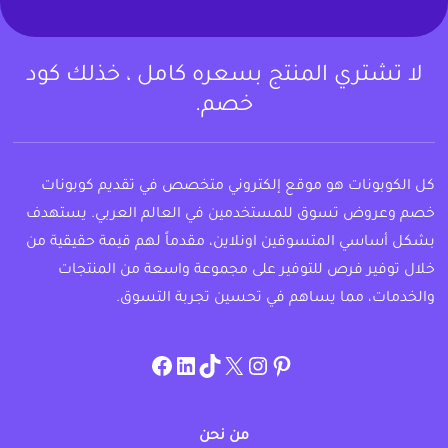
لا تشتري المنتج بسعره كامل ، خذلك كود
خصم.
كل الكوبونات هو موقع إلكتروني متخصص في تقديم كوبونات
خصم وعروض تسوق للمستخدمين في العالم العربي. يستهدف
بشكل أساسي المتسوقين اونلاين، مقدماً لهم قيمة حقيقية من
خلال توفير فرص للتوفير على مجموعة واسعة من المنتجات
والخدمات، مما يساهم في تحسين تجربة التسوق.
instagram.com/allcouponat
facebook
linkedin
TikTok
twitter
pinterest
من نحن