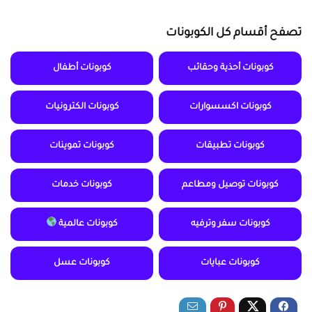
تصفح أقسام كل الكوبونات
كوبونات أحذية وحقائب
كوبونات أطفال
كوبونات اكسسوارات
كوبونات الكترونيات
كوبونات تطبيقات
كوبونات تموينات
كوبونات توصيل ومطاعم
كوبونات خدمات
كوبونات سفر وترفيه
كوبونات عالمية
كوبونات عبايات
كوبونات عسل