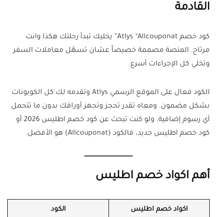
القادمة
كود خصم Atlys “Allcouponat” يخليك تبدأ رحلتك هكذا وانت
مرتاح. المنصة مصممة خصيصاً عشان تسهّل معاملات السفر
وتخلي كل الإجراءات أسرع.
الكود فعال على الموقع الرسمي Atlys وتقدمه لك كل الكوبونات
بشكل مضمون. ومعاه تقدر تحجز وتجهز أوراقك بدون ما تتحمل
أي رسوم إضافية. ولو كنت تبحث عن كود خصم اطليس 2026 أو
كود خصم اطليس جديد، فالكود (Allcouponat) هو الأفضل.
أهم اكواد خصم اطليس
اكواد خصم اطليس
الكود