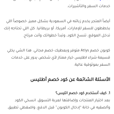
خدمات السفر والتأشيرات.
أيضاً المتجر يخدم زبائنه في السعودية بشكل مميز، خصوصاً اللي
يخططون للسفر للإمارات، أمريكا، أو بريطانيا. كل اللي تحتاجه إنك
تدخل الموقع، تنسخ الكود، وتبدأ خطواتك وأنت مرتاح.
كوبون خصم Atlys متوفر ويعطيك خصم مجاني. هذا الشي يخلي
قسيمة شراء اطليس خيار ممتاز لأي شخص يدور على خدمات
السفر بموثوقية عالية.
الأسئلة الشائعة عن كود خصم أطليس
1. كيف أستخدم كود خصم اتليس؟
بعد اختيار المنتجات وإضافتها لعربة التسوق، انسخي الكود
وألصقيه في خانة “إدخال الكوبون” قبل الدفع، واضغطي تطبيق.