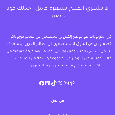
لا تشتري المنتج بسعره كامل ، خذلك كود
خصم.
كل الكوبونات هو موقع إلكتروني متخصص في تقديم كوبونات
خصم وعروض تسوق للمستخدمين في العالم العربي. يستهدف
بشكل أساسي المتسوقين اونلاين، مقدماً لهم قيمة حقيقية من
خلال توفير فرص للتوفير على مجموعة واسعة من المنتجات
والخدمات، مما يساهم في تحسين تجربة التسوق.
instagram.com/allcouponat
facebook
linkedin
TikTok
twitter
pinterest
من نحن