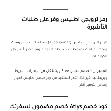
رمز ترويجي اطليس وفر على طلبات
التأشيرة
الرمز الترويجي اطليس (Allcouponat) يساعدك تختصر وقتك
وتجهز أوراقك بضغطات بسيطة. الكود متوفر حصرياً عبر كل
الكوبونات.
المميز إن الخصم مجاني Free ويشتغل في الإمارات، أمريكا
وبريطانيا. غير كذا، تقدر تستفيد من رمز خصم اطليس كخيار
إضافي لتوفير أكثر.
كود خصم Atlys خصم مضمون لسفرتك