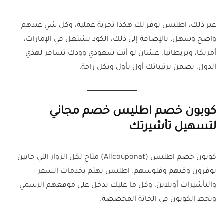
غير ذلك، اطليس يوفر لك هكذا تجربة عملية، وكل شي عندهم
واضح وسهل. بالإضافة إلى ذلك، الكود يشتغل في الإمارات،
أمريكا، وبريطانيا، عشان لو أنت سعودي وودك تسافر لهذي
الدول، تضمن ترتيباتك أول بأول وبكل راحة.
كوبون خصم اطليس خصم مجاني
لتسهيل تأشيرتك
كوبون خصم اطليس (Allcouponat) متاح لكل الزوار اللي حابين
يوفرون وقتهم وفلوسهم. اطليس يهتم بخدمات السفر
والتأشيرات أونلاين، وكل ما عليك تدخل على موقعهم الرسمي
وتحط الكوبون في الخانة المخصصة.