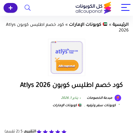
الرئيسية
»
كوبونات الإمارات
»
كود خصم اطليس كوبون Atlys
2026
كود خصم اطليس كوبون Atlys 2026
مبدعة الخصومات
يناير 1, 2026
كوبونات سفر وترفيه
,
كوبونات الإمارات
التقييم:
5
(
2
تقييم)