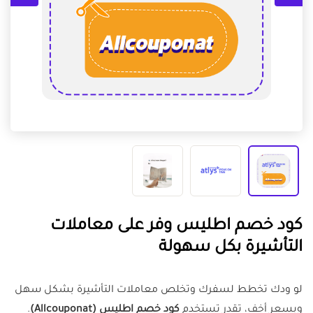
كود خصم اطليس وفر على معاملات
التأشيرة بكل سهولة
لو ودك تخطط لسفرك وتخلص معاملات التأشيرة بشكل سهل
وبسعر أخف، تقدر تستخدم
كود خصم اطليس (Allcouponat)
.