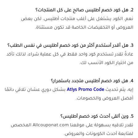
2. هل كود خصم أطليس صالح على كل المنتجات؟
نعم، الكود يشتغل على أغلب منتجات أطليس، لكن بعض
العروض أو التخفيضات الخاصة قد تكون مستثناة.
3. هل أقدر أستخدم أكثر من كود خصم أطليس في نفس الطلب؟
عادةً تقدر تستخدم كود واحد فقط في كل عملية شراء، لذلك تأكد
من اختيار الكود الأنسب لك.
4. هل كود خصم أطليس متجدد باستمرار؟
إيه، يتم تحديث
Atlys Promo Code
بشكل دوري عشان تلاقي دائمًا
أفضل العروض والخصومات.
5. وين ألقى أحدث كود خصم أطليس؟
تقدر تلاقيه بسهولة على موقعنا Allcouponat.com المخصص
لمتابعة أحدث الكوبونات والعروض.