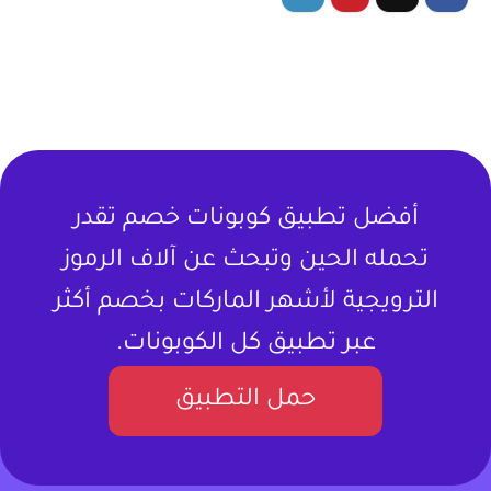
أفضل تطبيق كوبونات خصم تقدر
تحمله الحين وتبحث عن آلاف الرموز
الترويجية لأشهر الماركات بخصم أكثر
عبر تطبيق كل الكوبونات.
حمل التطبيق