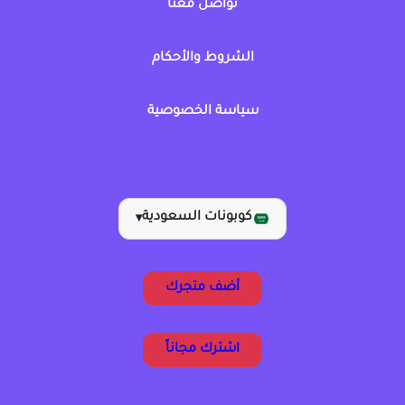
تواصل معنا
الشروط والأحكام
سياسة الخصوصية
كوبونات السعودية
▾
أضف متجرك
اشترك مجاناً