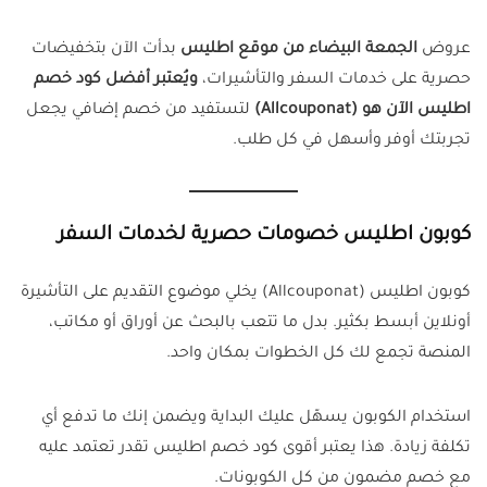
عروض
الجمعة البيضاء من موقع اطليس
بدأت الآن بتخفيضات
حصرية على خدمات السفر والتأشيرات،
ويُعتبر أفضل كود خصم
اطليس الآن هو (Allcouponat)
لتستفيد من خصم إضافي يجعل
تجربتك أوفر وأسهل في كل طلب.
كوبون اطليس خصومات حصرية لخدمات السفر
كوبون اطليس (Allcouponat) يخلي موضوع التقديم على التأشيرة
أونلاين أبسط بكثير. بدل ما تتعب بالبحث عن أوراق أو مكاتب،
المنصة تجمع لك كل الخطوات بمكان واحد.
استخدام الكوبون يسهّل عليك البداية ويضمن إنك ما تدفع أي
تكلفة زيادة. هذا يعتبر أقوى كود خصم اطليس تقدر تعتمد عليه
مع خصم مضمون من كل الكوبونات.