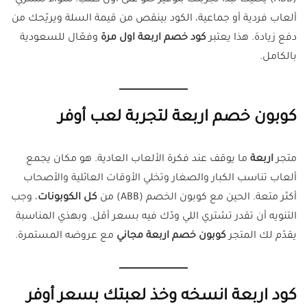
ألعاب فردية أو جماعية، الكود بينقص من قيمة السلة ويريّحك من
دفع زيادة. هذا يعتبر
كود خصم اربعة اول مرة
وفعّال للسعودية
بالكامل.
كوبون خصم اربعة لتجربة لعب أوفر
متجر
اربعة
ما يوقف عند فكرة الألعاب العادية. هو مكان يجمع
ألعاب تناسب الكبار والصغار وتخلي الأوقات العائلية والأصحاب
أكثر متعة. الحين مع كوبون الخصم (ABB) من
كل الكوبونات
، وجب
التنويه أن تقدر تشتري اللي ودّك فيه بسعر أقل. وبهذي المناسبة
يقدّم لك المتجر
كوبون خصم اربعة مجاني
مع عروضه المستمرة.
كود اربعة انسخه وخذ لعبتك بسعر أوفر