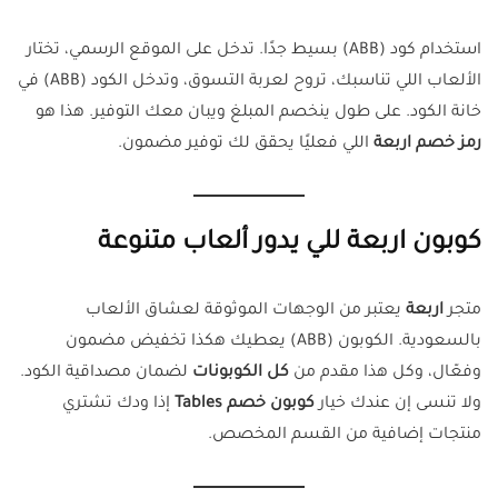
استخدام كود (ABB) بسيط جدًا. تدخل على الموقع الرسمي، تختار
الألعاب اللي تناسبك، تروح لعربة التسوق، وتدخل الكود (ABB) في
خانة الكود. على طول ينخصم المبلغ ويبان معك التوفير. هذا هو
رمز خصم اربعة
اللي فعليًا يحقق لك توفير مضمون.
كوبون اربعة للي يدور ألعاب متنوعة
متجر
اربعة
يعتبر من الوجهات الموثوقة لعشاق الألعاب
بالسعودية. الكوبون (ABB) يعطيك هكذا تخفيض مضمون
وفعّال، وكل هذا مقدم من
كل الكوبونات
لضمان مصداقية الكود.
ولا تنسى إن عندك خيار
كوبون خصم Tables
إذا ودك تشتري
منتجات إضافية من القسم المخصص.