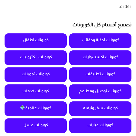
order.
تصفح أقسام كل الكوبونات
كوبونات أحذية وحقائب
كوبونات أطفال
كوبونات اكسسوارات
كوبونات الكترونيات
كوبونات تطبيقات
كوبونات تموينات
كوبونات توصيل ومطاعم
كوبونات خدمات
كوبونات سفر وترفيه
كوبونات عالمية
كوبونات عبايات
كوبونات عسل