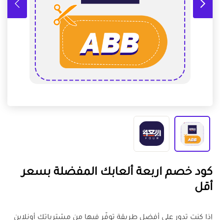
كود خصم اربعة ألعابك المفضلة بسعر
أقل
إذا كنت تدور على أفضل طريقة توفّر فيها من مشترياتك أونلاين