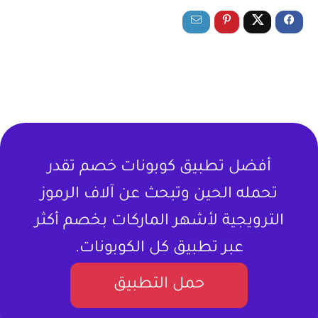
أفضل تطبيق كوبونات خصم تقدر
تحمله الحين وتبحث عن آلاف الرموز
الترويجية لأشهر الماركات بخصم أكثر
عبر تطبيق كل الكوبونات.
حمل التطبيق