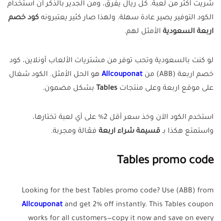
شريت أكثر من لعبة. كل ريال يفرق، ومن الجدير بالذكر أن استخدام
الكود التوفير يصير عادة سهلة. ولهذا صار كثير يعتبرونه
كود خصم
اربعة السعودية
الأمثل لهم.
لو كنت بالسعودية وتحب توفر من مشتريات الألعاب أونلاين، كود
خصم اربعة (ABB) من
Allcouponat
هو الحل الأمثل. الكود شغال
على موقع اربعة وعلى منتجات
Tables
بشكل مضمون.
استخدم الكود الآن وخذ سعر أقل 2% على أي لعبة تختارها،
واستمتع هكذا بـ
قسيمة شراء اربعة
فعّالة ومجربة.
Tables promo code
Looking for the best Tables promo code? Use (ABB) from
Allcouponat
and get 2% off instantly. This Tables coupon
works for all customers—copy it now and save on every