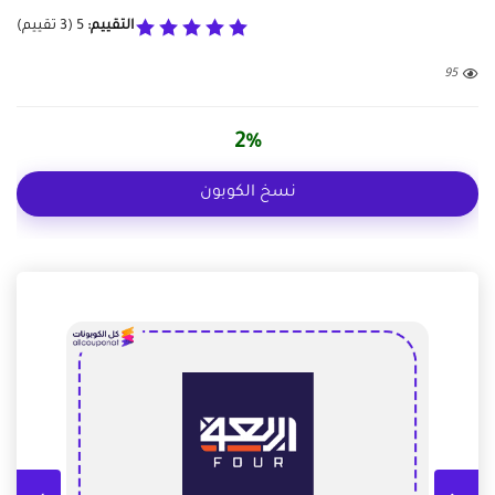
التقييم:
5
(
3
تقييم)
95
2%
نسخ الكوبون