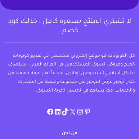
لا تشتري المنتج بسعره كامل ، خذلك كود
خصم.
كل الكوبونات هو موقع إلكتروني متخصص في تقديم كوبونات
خصم وعروض تسوق للمستخدمين في العالم العربي. يستهدف
بشكل أساسي المتسوقين اونلاين، مقدماً لهم قيمة حقيقية من
خلال توفير فرص للتوفير على مجموعة واسعة من المنتجات
والخدمات، مما يساهم في تحسين تجربة التسوق.
instagram.com/allcouponat
facebook
linkedin
TikTok
twitter
pinterest
من نحن