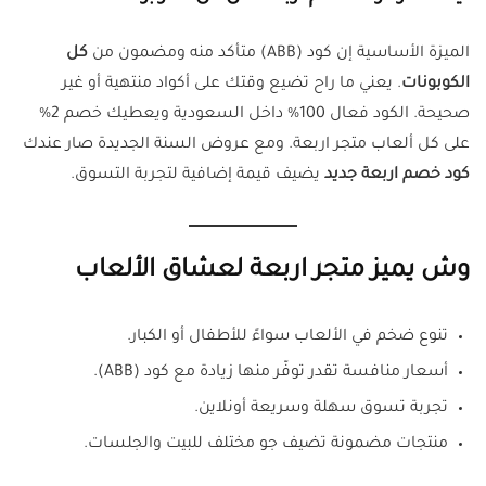
الميزة الأساسية إن كود (ABB) متأكد منه ومضمون من
كل
الكوبونات
. يعني ما راح تضيع وقتك على أكواد منتهية أو غير
صحيحة. الكود فعال 100% داخل السعودية ويعطيك خصم 2%
على كل ألعاب متجر اربعة. ومع عروض السنة الجديدة صار عندك
كود خصم اربعة جديد
يضيف قيمة إضافية لتجربة التسوق.
وش يميز متجر اربعة لعشاق الألعاب
تنوع ضخم في الألعاب سواءً للأطفال أو الكبار.
أسعار منافسة تقدر توفّر منها زيادة مع كود (ABB).
تجربة تسوق سهلة وسريعة أونلاين.
منتجات مضمونة تضيف جو مختلف للبيت والجلسات.