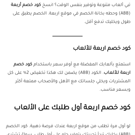
تبي ألعاب متنوعة وتوفير بنفس الوقت؟ انسخ
كود خصم أربعة
(ABB) وحطه بخانة الخصم في موقع اربعة. الخصم يطبق على
طول ويخليك تدفع أقل.
كود خصم اربعة للألعاب
استمتع بألعابك المفضلة مع أوفر سعر باستخدام
كود خصم
اربعة للألعاب
. الكود (ABB) يضمن لك هكذا تخفيض 2% على كل
المشتريات ويخلي جلساتك مع الأهل والأصحاب ممتعة أكثر
وبسعر مناسب.
كود خصم اربعة أول طلبك على الألعاب
لو أول مرة تطلب من موقع اربعة عندك فرصة ذهبية. كود الخصم
(ABB) يخليك تبدأ تجربتك بتوفير حلو على أول طلب. سواءً تشتري