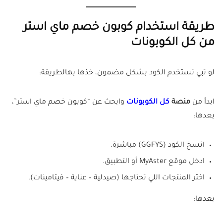
طريقة استخدام كوبون خصم ماي استر
من كل الكوبونات
لو تبي تستخدم الكود بشكل مضمون، خذها بهالطريقة:
ابدأ من
منصة
كل الكوبونات
وابحث عن “كوبون خصم ماي استر”،
بعدها:
انسخ الكود (GGFYS) مباشرة.
ادخل موقع MyAster أو التطبيق.
اختر المنتجات اللي تحتاجها (صيدلية – عناية – فيتامينات).
بعدها: