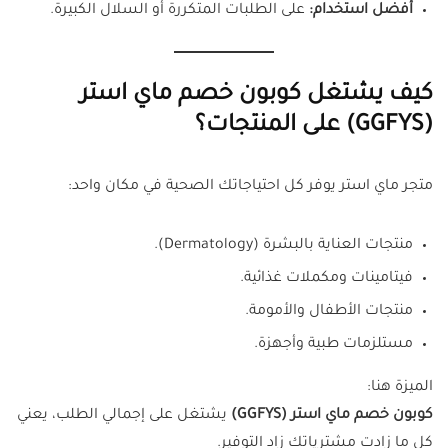
أفضل استخدام:
على الطلبات المتكررة أو السلال الكبيرة.
كيف يشتغل كوبون خصم ماي استر
(GGFYS) على المنتجات؟
متجر ماي استر يوفر كل احتياجاتك الصحية في مكان واحد:
منتجات العناية بالبشرة (Dermatology).
فيتامينات ومكملات غذائية.
منتجات الأطفال والأمومة.
مستلزمات طبية وأجهزة.
الميزة هنا:
كوبون خصم ماي استر (GGFYS)
يشتغل على إجمالي الطلب، يعني
كل ما زادت مشترياتك زاد التوفير.