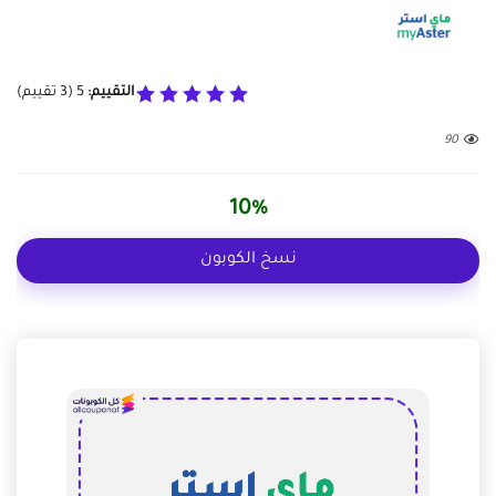
التقييم:
5
(
3
تقييم)
90
10%
نسخ الكوبون