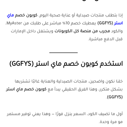
إذا بتطلب منتجات صيدلية أو عناية صحية اليوم،
كوبون خصم
ماي
استر
(GGFYS)
يعطيك خصم 10% مباشر على طلبك من MyAster،
والكود
مجرب من منصة كل الكوبونات
ويشتغل داخل الإمارات
قبل الدفع مباشرة.
استخدم كوبون خصم ماي استر (GGFYS)
خلنا نكون واضحين، منتجات الصيدلية والعناية غالبًا تشتريها
بشكل متكرر، وهنا الفرق الحقيقي يبدأ مع
كوبون خصم ماي استر
.
(GGFYS)
أول ما تضيف الكود، السعر ينزل فورًا — وهذا يعني توفير مستمر
مو مرة وحدة.