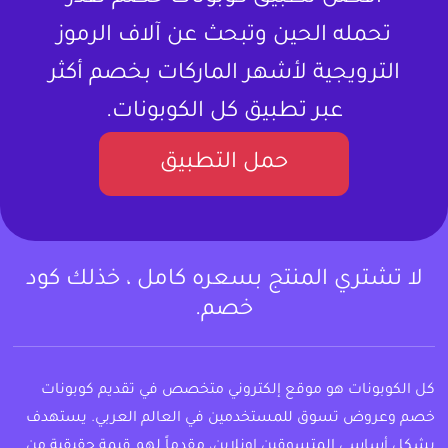
تحمله الحين وتبحث عن آلاف الرموز
الترويجية لأشهر الماركات بخصم أكثر
عبر تطبيق كل الكوبونات.
حمل التطبيق
لا تشتري المنتج بسعره كامل ، خذلك كود
خصم.
كل الكوبونات هو موقع إلكتروني متخصص في تقديم كوبونات
خصم وعروض تسوق للمستخدمين في العالم العربي. يستهدف
بشكل أساسي المتسوقين اونلاين، مقدماً لهم قيمة حقيقية من