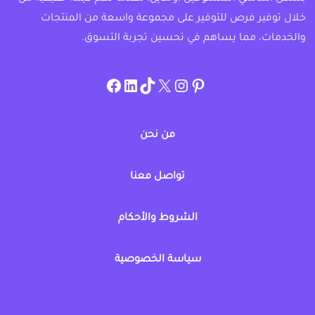
خلال توفير فرص للتوفير على مجموعة واسعة من المنتجات
والخدمات، مما يساهم في تحسين تجربة التسوق.
instagram.com/allcouponat
facebook
linkedin
TikTok
twitter
pinterest
من نحن
تواصل معنا
الشروط والأحكام
سياسة الخصوصية