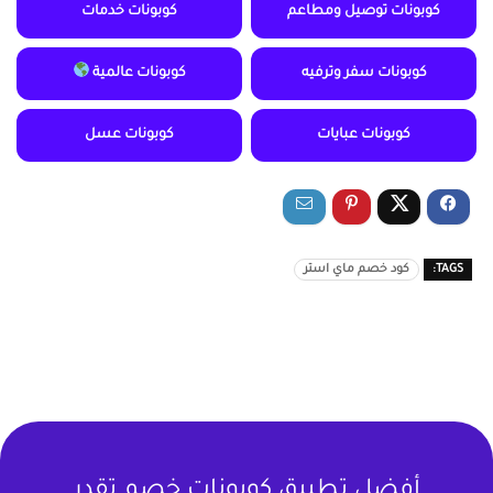
كوبونات توصيل ومطاعم
كوبونات خدمات
كوبونات سفر وترفيه
كوبونات عالمية
كوبونات عبايات
كوبونات عسل
TAGS:
كود خصم ماي استر
أفضل تطبيق كوبونات خصم تقدر